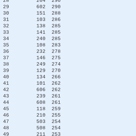
28 264 290
29 602 290
30 151 288
31 103 286
32 138 285
33 141 285
34 240 285
35 108 283
36 232 278
37 146 275
38 249 274
39 129 270
40 134 266
41 101 262
42 606 262
43 239 261
44 608 261
45 118 259
46 210 255
47 503 254
48 508 254
49 211 253