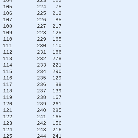
104 223 122
105 224 75
106 225 212
107 226 85
108 227 217
109 228 125
110 229 165
111 230 110
112 231 166
113 232 278
114 233 221
115 234 290
116 235 129
117 236 88
118 237 139
119 238 167
120 239 261
121 240 285
122 241 165
123 242 156
124 243 216
125 244 241