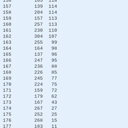
156 165 118
157 139 114
158 204 114
159 157 113
160 257 113
161 230 110
162 304 107
163 255 99
164 164 98
165 137 96
166 247 95
167 236 88
168 226 85
169 245 77
170 224 75
171 159 72
172 179 62
173 167 43
174 267 27
175 252 25
176 268 15
177 183 11