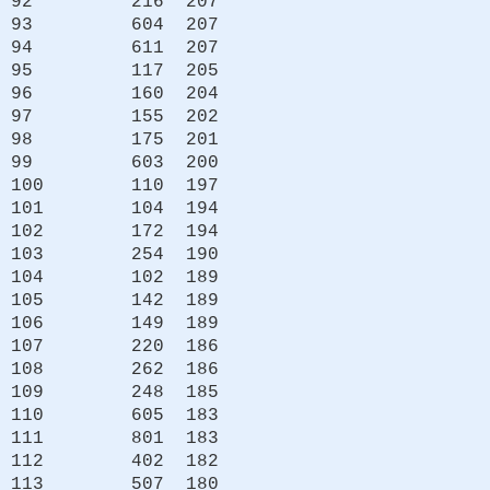
92 216 207
93 604 207
94 611 207
95 117 205
96 160 204
97 155 202
98 175 201
99 603 200
100 110 197
101 104 194
102 172 194
103 254 190
104 102 189
105 142 189
106 149 189
107 220 186
108 262 186
109 248 185
110 605 183
111 801 183
112 402 182
113 507 180