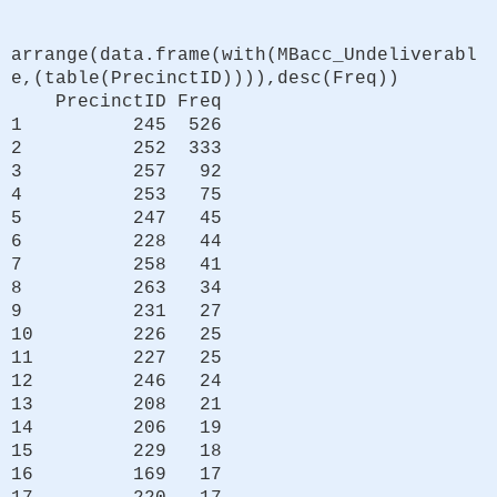
arrange(data.frame(with(MBacc_Undeliverabl
e,(table(PrecinctID)))),desc(Freq))
PrecinctID Freq
1 245 526
2 252 333
3 257 92
4 253 75
5 247 45
6 228 44
7 258 41
8 263 34
9 231 27
10 226 25
11 227 25
12 246 24
13 208 21
14 206 19
15 229 18
16 169 17