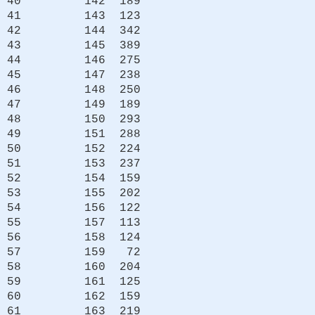
40 142 189
41 143 123
42 144 342
43 145 389
44 146 275
45 147 238
46 148 250
47 149 189
48 150 293
49 151 288
50 152 224
51 153 237
52 154 159
53 155 202
54 156 122
55 157 113
56 158 124
57 159 72
58 160 204
59 161 125
60 162 159
61 163 219