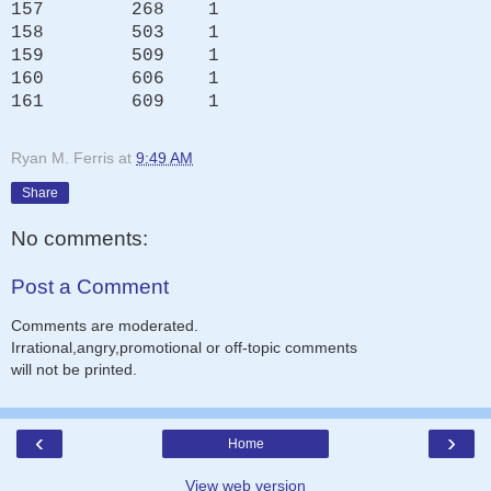
157 268 1
158 503 1
159 509 1
160 606 1
161 609 1
Ryan M. Ferris
at
9:49 AM
Share
No comments:
Post a Comment
Comments are moderated.
Irrational,angry,promotional or off-topic comments
will not be printed.
‹
›
Home
View web version