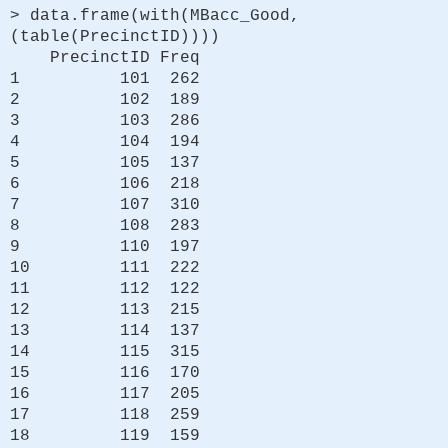
> data.frame(with(MBacc_Good,
(table(PrecinctID))))
PrecinctID Freq
1 101 262
2 102 189
3 103 286
4 104 194
5 105 137
6 106 218
7 107 310
8 108 283
9 110 197
10 111 222
11 112 122
12 113 215
13 114 137
14 115 315
15 116 170
16 117 205
17 118 259
18 119 159